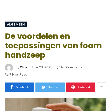
ALGEMEEN
De voordelen en
toepassingen van foam
handzeep
By
Chris
June 28, 2025
No Comments
7 Mins Read
Facebook
Twitter
Pinterest