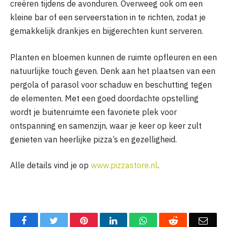
creëren tijdens de avonduren. Overweeg ook om een
kleine bar of een serveerstation in te richten, zodat je
gemakkelijk drankjes en bijgerechten kunt serveren.
Planten en bloemen kunnen de ruimte opfleuren en een
natuurlijke touch geven. Denk aan het plaatsen van een
pergola of parasol voor schaduw en beschutting tegen
de elementen. Met een goed doordachte opstelling
wordt je buitenruimte een favoriete plek voor
ontspanning en samenzijn, waar je keer op keer zult
genieten van heerlijke pizza’s en gezelligheid.
Alle details vind je op
www.pizzastore.nl
.
Facebook
Twitter
Pinterest
LinkedIn
WhatsApp
Reddit
Emai