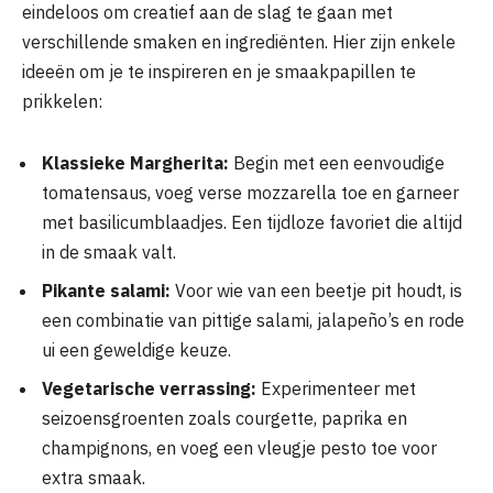
eindeloos om creatief aan de slag te gaan met
verschillende smaken en ingrediënten. Hier zijn enkele
ideeën om je te inspireren en je smaakpapillen te
prikkelen:
Klassieke Margherita:
Begin met een eenvoudige
tomatensaus, voeg verse mozzarella toe en garneer
met basilicumblaadjes. Een tijdloze favoriet die altijd
in de smaak valt.
Pikante salami:
Voor wie van een beetje pit houdt, is
een combinatie van pittige salami, jalapeño’s en rode
ui een geweldige keuze.
Vegetarische verrassing:
Experimenteer met
seizoensgroenten zoals courgette, paprika en
champignons, en voeg een vleugje pesto toe voor
extra smaak.