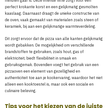
minuten gaar is. Deze intense hitte zorgt voor een
perfect krokante korst en een gelijkmatig gesmolten
kaaslaag. Daarnaast draagt de unieke constructie van
de oven, vaak gemaakt van materialen zoals steen of
keramiek, bij aan een gelijkmatige warmteverdeling.
Dit zorgt ervoor dat de pizza van alle kanten gelijkmatig
wordt gebakken. De mogelijkheid om verschillende
brandstoffen te gebruiken, zoals hout, gas of
elektriciteit, biedt flexibiliteit in smaak en
gebruiksgemak. Bovendien voegt het gebruik van een
pizzaoven een element van gezelligheid en
authenticiteit toe aan je kookervaring, waardoor het niet
alleen een kooktoestel is, maar ook een sociale en
culinaire beleving.
Tips voor het kiezen van de juiste