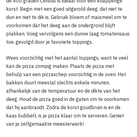
de 400 graden Celsius is ideaal voor een knapperige
korst. Begin met een goed uitgerold deeg, dat niet te
dun en niet te dik is. Gebruik bloem of maïsmeel om te
voorkomen dat het deeg aan de ondergrond blijft
plakken. Voeg vervolgens een dunne laag tomatensaus
toe, gevolgd door je favoriete toppings.
Wees voorzichtig met het aantal toppings, want te veel
kan de pizza zompig maken. Plaats de pizza met
behulp van een pizzaschep voorzichtig in de oven. Het
bakken duurt meestal slechts enkele minuten,
afhankelijk van de temperatuur en de dikte van het
deeg. Houd de pizza goed in de gaten om te voorkomen
dat hij aanbrandt. Zodra de korst goudbruin is en de
kaas bubbelt, is je pizza klaar om te serveren. Geniet
van je zelfgemaakte meesterwerk!