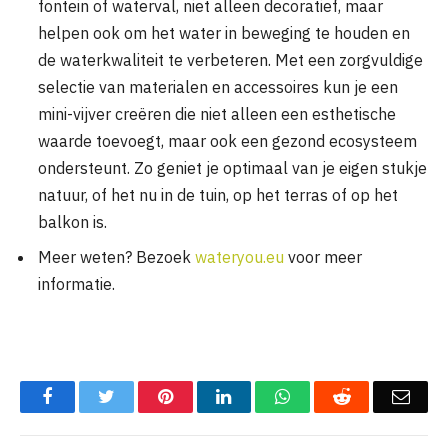
fontein of waterval, niet alleen decoratief, maar
helpen ook om het water in beweging te houden en
de waterkwaliteit te verbeteren. Met een zorgvuldige
selectie van materialen en accessoires kun je een
mini-vijver creëren die niet alleen een esthetische
waarde toevoegt, maar ook een gezond ecosysteem
ondersteunt. Zo geniet je optimaal van je eigen stukje
natuur, of het nu in de tuin, op het terras of op het
balkon is.
Meer weten? Bezoek
wateryou.eu
voor meer
informatie.
Facebook
Twitter
Pinterest
LinkedIn
WhatsApp
Reddit
Emai