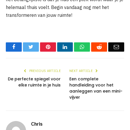
helemaal thuis voelt. Begin vandaag nog met het
transformeren van jouw ruimte!
Facebook
Twitter
Pinterest
LinkedIn
WhatsApp
Reddit
Emai
PREVIOUS ARTICLE
NEXT ARTICLE
De perfecte spiegel voor
Een complete
elke ruimte in je huis
handleiding voor het
aanleggen van een mini-
vijver
Chris