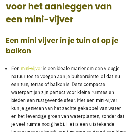
voor het aanleggen van
een mini-vijver
Een mini vijver in je tuin of op je
balkon
Een
mini-vijver
is een ideale manier om een vleugje
natuur toe te voegen aan je buitenruimte, of dat nu
een tuin, terras of balkon is. Deze compacte
waterpartijen zijn perfect voor kleine ruimtes en
bieden een rustgevende sfeer. Met een mini-vijver
kun je genieten van het zachte gekabbel van water
en het levendige groen van waterplanten, zonder dat
je veel ruimte nodig hebt. Het is een uitstekende
keuze voor wie houdt van tuinieren en graag een klein