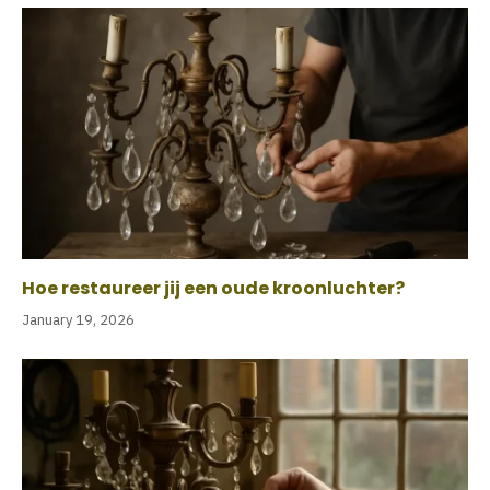
Hoe restaureer jij een oude kroonluchter?
January 19, 2026