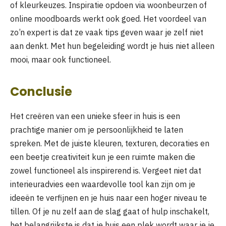
of kleurkeuzes. Inspiratie opdoen via woonbeurzen of
online moodboards werkt ook goed. Het voordeel van
zo’n expert is dat ze vaak tips geven waar je zelf niet
aan denkt. Met hun begeleiding wordt je huis niet alleen
mooi, maar ook functioneel.
Conclusie
Het creëren van een unieke sfeer in huis is een
prachtige manier om je persoonlijkheid te laten
spreken. Met de juiste kleuren, texturen, decoraties en
een beetje creativiteit kun je een ruimte maken die
zowel functioneel als inspirerend is. Vergeet niet dat
interieuradvies een waardevolle tool kan zijn om je
ideeën te verfijnen en je huis naar een hoger niveau te
tillen. Of je nu zelf aan de slag gaat of hulp inschakelt,
het belangrijkste is dat je huis een plek wordt waar je je