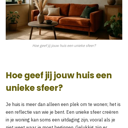
Hoe geef jij jouw huis een unieke sfeer?
Hoe geef jij jouw huis een
unieke sfeer?
Je huis is meer dan alleen een plek om te wonen; het is
een reflectie van wie je bent. Een unieke sfeer creëren
in je woning kan soms een uitdaging zijn, vooral als je
niet weet waar je moet beginnen. Gelukkig zijn er