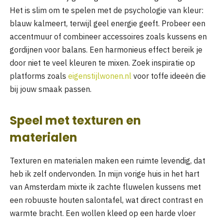
Het is slim om te spelen met de psychologie van kleur:
blauw kalmeert, terwijl geel energie geeft. Probeer een
accentmuur of combineer accessoires zoals kussens en
gordijnen voor balans. Een harmonieus effect bereik je
door niet te veel kleuren te mixen. Zoek inspiratie op
platforms zoals
eigenstijlwonen.nl
voor toffe ideeën die
bij jouw smaak passen.
Speel met texturen en
materialen
Texturen en materialen maken een ruimte levendig, dat
heb ik zelf ondervonden. In mijn vorige huis in het hart
van Amsterdam mixte ik zachte fluwelen kussens met
een robuuste houten salontafel, wat direct contrast en
warmte bracht. Een wollen kleed op een harde vloer