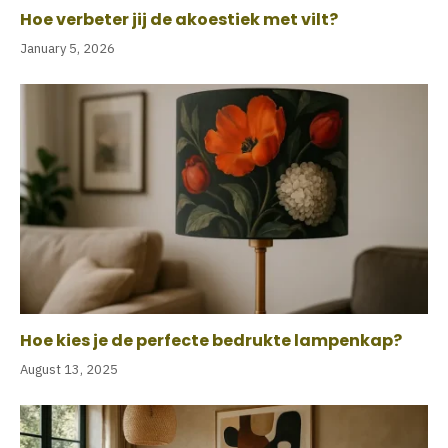
Hoe verbeter jij de akoestiek met vilt?
January 5, 2026
Hoe kies je de perfecte bedrukte lampenkap?
August 13, 2025