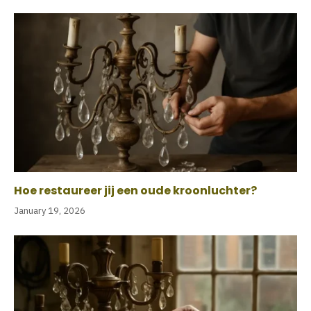
Hoe restaureer jij een oude kroonluchter?
January 19, 2026