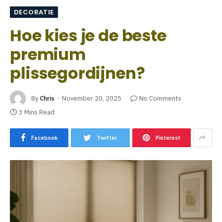
DECORATIE
Hoe kies je de beste
premium
plissegordijnen?
By
Chris
November 20, 2025
No Comments
3 Mins Read
Facebook
Twitter
Pinterest