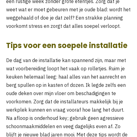
een rustige week zonder grote etentjes. Zorg dat je
weet wat er moet gebeuren met je oude blad: wordt het
weggehaald of doe je dat zelf? Een strakke planning
voorkomt stress en zorgt dat alles soepel verloopt.
Tips voor een soepele installatie
De dag van de installatie kan spannend zijn, maar met
wat voorbereiding loopt het vaak op rolletjes. Ruim je
keuken helemaal leeg: haal alles van het aanrecht en
berg spullen op in kasten of dozen. Ik legde zelfs een
oude deken over mijn vloer om beschadigingen te
voorkomen. Zorg dat de installateurs makkelijk bij je
werkplek kunnen en vraag vooraf hoe lang het duurt.
Na afloop is onderhoud key; gebruik geen agressieve
schoonmaakmiddelen en veeg dagelijks even af. Zo
blijft je nieuwe blad jaren mooi. Met deze tips wordt de