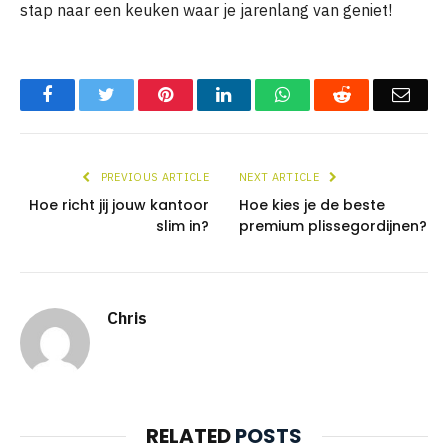
stap naar een keuken waar je jarenlang van geniet!
Facebook
Twitter
Pinterest
LinkedIn
WhatsApp
Reddit
Emai
PREVIOUS ARTICLE
NEXT ARTICLE
Hoe richt jij jouw kantoor
Hoe kies je de beste
slim in?
premium plissegordijnen?
Chris
RELATED
POSTS