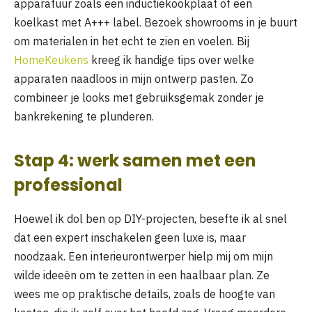
apparatuur zoals een inductiekookplaat of een
koelkast met A+++ label. Bezoek showrooms in je buurt
om materialen in het echt te zien en voelen. Bij
HomeKeukens
kreeg ik handige tips over welke
apparaten naadloos in mijn ontwerp pasten. Zo
combineer je looks met gebruiksgemak zonder je
bankrekening te plunderen.
Stap 4: werk samen met een
professional
Hoewel ik dol ben op DIY-projecten, besefte ik al snel
dat een expert inschakelen geen luxe is, maar
noodzaak. Een interieurontwerper hielp mij om mijn
wilde ideeën om te zetten in een haalbaar plan. Ze
wees me op praktische details, zoals de hoogte van