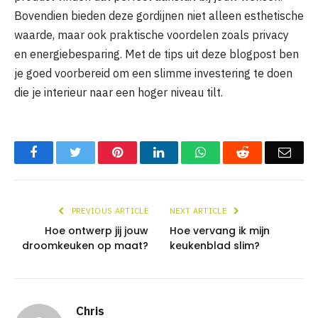
Bovendien bieden deze gordijnen niet alleen esthetische
waarde, maar ook praktische voordelen zoals privacy
en energiebesparing. Met de tips uit deze blogpost ben
je goed voorbereid om een slimme investering te doen
die je interieur naar een hoger niveau tilt.
Facebook
Twitter
Pinterest
LinkedIn
WhatsApp
Reddit
Emai
PREVIOUS ARTICLE
NEXT ARTICLE
Hoe ontwerp jij jouw
Hoe vervang ik mijn
droomkeuken op maat?
keukenblad slim?
Chris