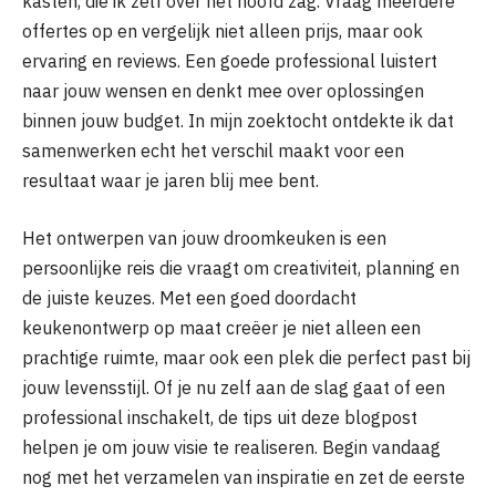
kasten, die ik zelf over het hoofd zag. Vraag meerdere
offertes op en vergelijk niet alleen prijs, maar ook
ervaring en reviews. Een goede professional luistert
naar jouw wensen en denkt mee over oplossingen
binnen jouw budget. In mijn zoektocht ontdekte ik dat
samenwerken echt het verschil maakt voor een
resultaat waar je jaren blij mee bent.
Het ontwerpen van jouw droomkeuken is een
persoonlijke reis die vraagt om creativiteit, planning en
de juiste keuzes. Met een goed doordacht
keukenontwerp op maat creëer je niet alleen een
prachtige ruimte, maar ook een plek die perfect past bij
jouw levensstijl. Of je nu zelf aan de slag gaat of een
professional inschakelt, de tips uit deze blogpost
helpen je om jouw visie te realiseren. Begin vandaag
nog met het verzamelen van inspiratie en zet de eerste