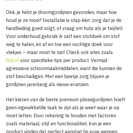
Oké, je hebt je droomgordijnen gevonden, maar hoe
houd je ze mooi? Installatie is stap één: zorg dat je de
handleiding goed volgt, of vraag om hulp als je twijfelt.
Voor onderhoud gebruik ik zelf een stofdoek om stof
weg te halen, en af en toe een vochtige doek voor
vlekjes – maar nooit te nat! Check ook sites zoals
hxb.nl
voor specifieke tips per product. Vermijd
agressieve schoonmaakmiddelen, want die kunnen de
stof beschadigen. Met een beetje zorg blijven je
gordijnen jarenlang als nieuw eruitzien.
Het kiezen van de beste premium plissegordijnen hoeft
geen ingewikkelde taak te zijn als je weet waar je op
moet letten. Door rekening te houden met factoren
zoals materiaal, stijl en functionaliteit, kun je een
product vinden dat perfect aansluit bij jouw wensen.