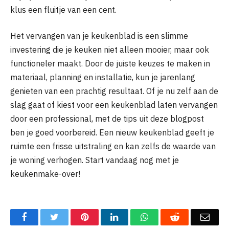
klus een fluitje van een cent.
Het vervangen van je keukenblad is een slimme
investering die je keuken niet alleen mooier, maar ook
functioneler maakt. Door de juiste keuzes te maken in
materiaal, planning en installatie, kun je jarenlang
genieten van een prachtig resultaat. Of je nu zelf aan de
slag gaat of kiest voor een keukenblad laten vervangen
door een professional, met de tips uit deze blogpost
ben je goed voorbereid. Een nieuw keukenblad geeft je
ruimte een frisse uitstraling en kan zelfs de waarde van
je woning verhogen. Start vandaag nog met je
keukenmake-over!
Facebook
Twitter
Pinterest
LinkedIn
WhatsApp
Reddit
Emai