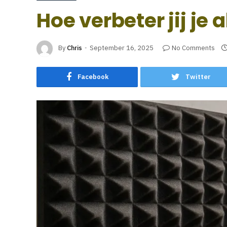
Hoe verbeter jij j
By
Chris
September 16, 2025
No Comments
Facebook
Twitter