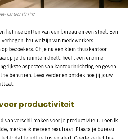
jouw kantoor slim in?
een het neerzetten van een bureau en een stoel. Een
it verhogen, het welzijn van medewerkers
op bezoekers. Of je nu een klein thuiskantoor
aarop je de ruimte indeelt, heeft een enorme
ngrijkste aspecten van kantoorinrichting en geven
 te benutten. Lees verder en ontdek hoe jij jouw
ultaat.
voor productiviteit
 van verschil maken voor je productiviteit. Toen ik
de, merkte ik meteen resultaat. Plaats je bureau
licht; dat houdt je fris en alert. Goede verlichting