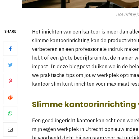
Hoe richt jij 
Het inrichten van een kantoor is meer dan all
SHARE
slimme kantoorinrichting kan de productivite
verbeteren en een professionele indruk maken 
hebt of een grote bedrijfsruimte, de manier w
impact. In deze blogpost duiken we in de bela
we praktische tips om jouw werkplek optimaal
kantoor slim kunt inrichten voor maximaal res
Slimme kantoorinrichting 
Een goed ingericht kantoor kan echt een wereld
mijn eigen werkplek in Utrecht opnieuw indeel
bijvoorbeeld dicht bij een raam voor natuurlijk 