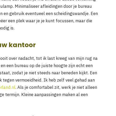
eaulamp. Minimaliseer afleidingen door je bureau
en en gebruik eventueel een scheidingswandje. Een
eëer een plek waar je je kunt focussen, maar die
odig is.
ouw kantoor
oit over nadacht, tot ik last kreeg van mijn rug na
 en een bureau op de juiste hoogte zijn echt een
aat, zodat je niet steeds naar beneden kijkt. Een
k tegen vermoeidheid. Ik heb zelf veel gehad aan
land.nl
. Als je comfortabel zit, werk je niet alleen
nge termijn. Kleine aanpassingen maken al een