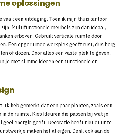
me oplossingen
e vaak een uitdaging. Toen ik mijn thuiskantoor
f zijn. Multifunctionele meubels zijn dan ideaal,
nken erboven. Gebruik verticale ruimte door
en. Een opgeruimde werkplek geeft rust, dus berg
sten of dozen. Door alles een vaste plek te geven,
kun je met slimme ideeën een functionele en
sign
t. Ik heb gemerkt dat een paar planten, zoals een
in de ruimte. Kies kleuren die passen bij wat je
l geel energie geeft. Decoratie hoeft niet duur te
k kunstwerkje maken het al eigen. Denk ook aan de