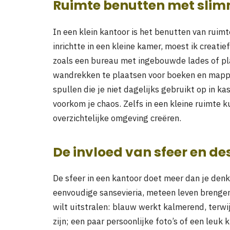
Ruimte benutten met slim
In een klein kantoor is het benutten van ruimt
inrichtte in een kleine kamer, moest ik creatie
zoals een bureau met ingebouwde lades of pla
wandrekken te plaatsen voor boeken en mapp
spullen die je niet dagelijks gebruikt op in ka
voorkom je chaos. Zelfs in een kleine ruimte 
overzichtelijke omgeving creëren.
De invloed van sfeer en de
De sfeer in een kantoor doet meer dan je denk
eenvoudige sansevieria, meteen leven brengen 
wilt uitstralen: blauw werkt kalmerend, terwij
zijn; een paar persoonlijke foto’s of een leu