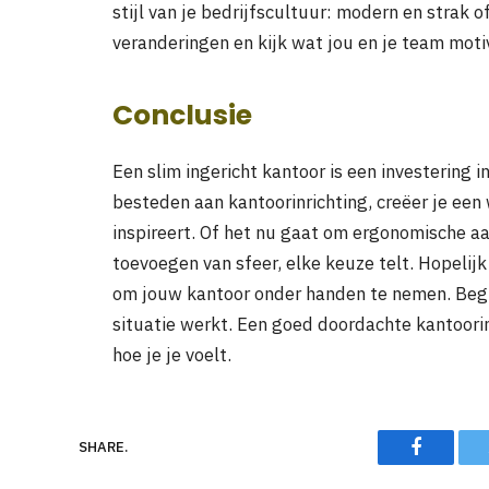
stijl van je bedrijfscultuur: modern en strak 
veranderingen en kijk wat jou en je team moti
Conclusie
Een slim ingericht kantoor is een investering i
besteden aan kantoorinrichting, creëer je een 
inspireert. Of het nu gaat om ergonomische a
toevoegen van sfeer, elke keuze telt. Hopelijk
om jouw kantoor onder handen te nemen. Begi
situatie werkt. Een goed doordachte kantoorin
hoe je je voelt.
Faceboo
SHARE.