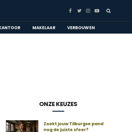
Facebook
Twitter
Instagram
YouTube
KANTOOR
MAKELAAR
VERBOUWEN
ONZE KEUZES
Zoekt jouw Tilburgse pand
nog de juiste sfeer?