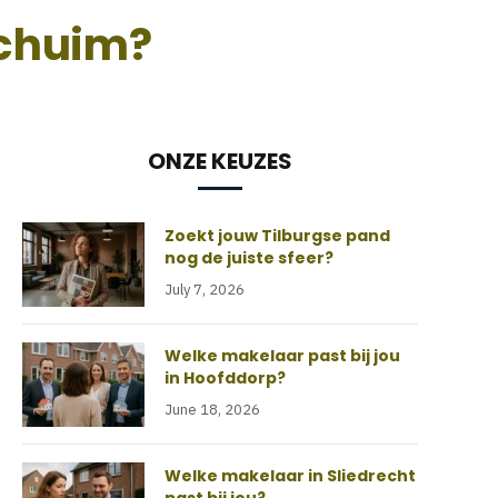
schuim?
ONZE KEUZES
Zoekt jouw Tilburgse pand
nog de juiste sfeer?
July 7, 2026
Welke makelaar past bij jou
in Hoofddorp?
June 18, 2026
Welke makelaar in Sliedrecht
past bij jou?