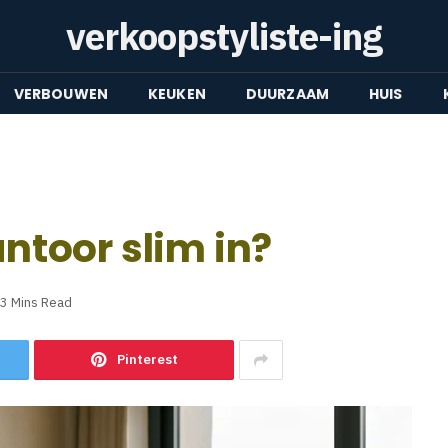
verkoopstyliste-ing
VERBOUWEN
KEUKEN
DUURZAAM
HUIS
antoor slim in?
3 Mins Read
Pinterest