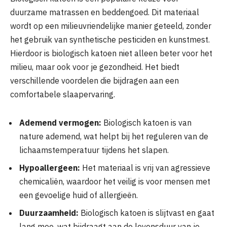
duurzame matrassen en beddengoed. Dit materiaal
wordt op een milieuvriendelijke manier geteeld, zonder
het gebruik van synthetische pesticiden en kunstmest.
Hierdoor is biologisch katoen niet alleen beter voor het
milieu, maar ook voor je gezondheid. Het biedt
verschillende voordelen die bijdragen aan een
comfortabele slaapervaring.
Ademend vermogen:
Biologisch katoen is van
nature ademend, wat helpt bij het reguleren van de
lichaamstemperatuur tijdens het slapen.
Hypoallergeen:
Het materiaal is vrij van agressieve
chemicaliën, waardoor het veilig is voor mensen met
een gevoelige huid of allergieën.
Duurzaamheid:
Biologisch katoen is slijtvast en gaat
lang mee, wat bijdraagt aan de levensduur van je