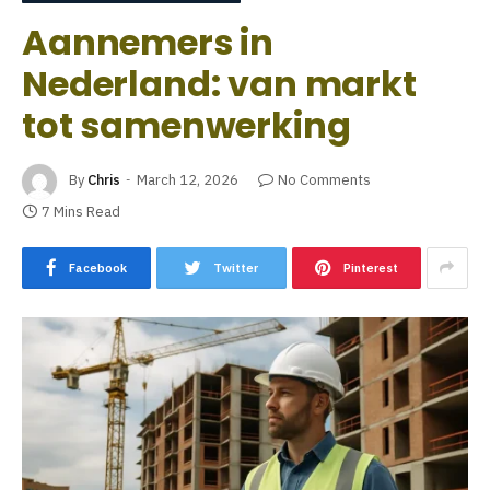
Aannemers in
Nederland: van markt
tot samenwerking
By
Chris
March 12, 2026
No Comments
7 Mins Read
Facebook
Twitter
Pinterest