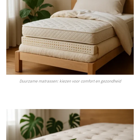
Duurzame matrassen: kiezen voor comfort en gezondheid