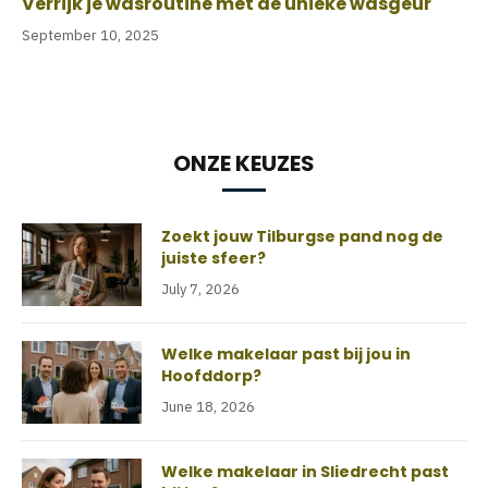
Verrijk je wasroutine met de unieke wasgeur
September 10, 2025
ONZE KEUZES
Zoekt jouw Tilburgse pand nog de
juiste sfeer?
July 7, 2026
Welke makelaar past bij jou in
Hoofddorp?
June 18, 2026
Welke makelaar in Sliedrecht past