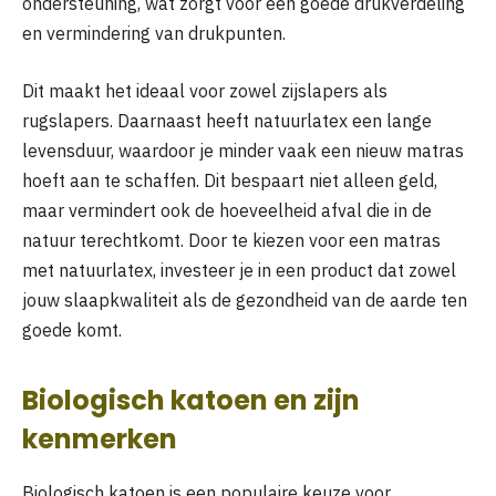
ondersteuning, wat zorgt voor een goede drukverdeling
en vermindering van drukpunten.
Dit maakt het ideaal voor zowel zijslapers als
rugslapers. Daarnaast heeft natuurlatex een lange
levensduur, waardoor je minder vaak een nieuw matras
hoeft aan te schaffen. Dit bespaart niet alleen geld,
maar vermindert ook de hoeveelheid afval die in de
natuur terechtkomt. Door te kiezen voor een matras
met natuurlatex, investeer je in een product dat zowel
jouw slaapkwaliteit als de gezondheid van de aarde ten
goede komt.
Biologisch katoen en zijn
kenmerken
Biologisch katoen is een populaire keuze voor