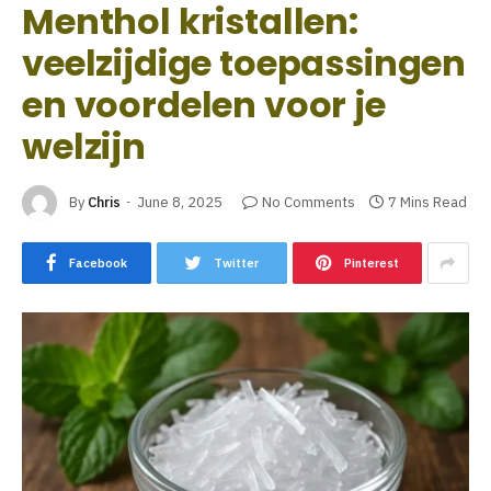
Menthol kristallen:
veelzijdige toepassingen
en voordelen voor je
welzijn
By
Chris
June 8, 2025
No Comments
7 Mins Read
Facebook
Twitter
Pinterest