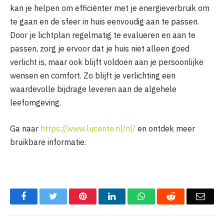
kan je helpen om efficiënter met je energieverbruik om
te gaan en de sfeer in huis eenvoudig aan te passen.
Door je lichtplan regelmatig te evalueren en aan te
passen, zorg je ervoor dat je huis niet alleen goed
verlicht is, maar ook blijft voldoen aan je persoonlijke
wensen en comfort. Zo blijft je verlichting een
waardevolle bijdrage leveren aan de algehele
leefomgeving.
Ga naar
https://www.lucente.nl/nl/
en ontdek meer
bruikbare informatie.
Facebook
Twitter
Pinterest
LinkedIn
WhatsApp
Reddit
Emai